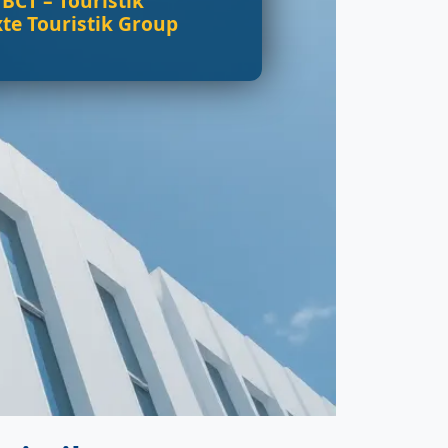
BCT – Touristik
te Touristik Group