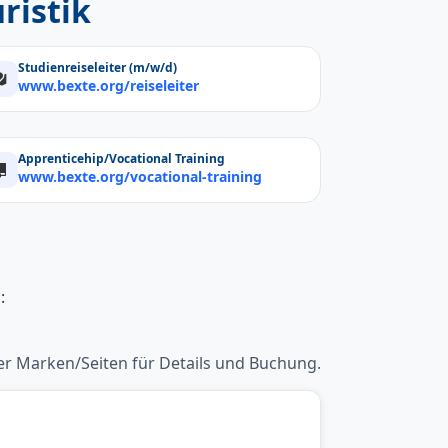
ristik
Studienreiseleiter (m/w/d)
www.bexte.org/reiseleiter
Apprenticehip/Vocational Training
www.bexte.org/vocational-training
:
er Marken/Seiten für Details und Buchung.