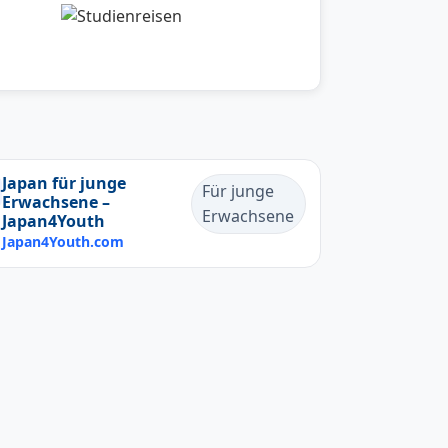
Japan für junge
Für junge
Erwachsene –
Erwachsene
Japan4Youth
Japan4Youth.com
Contact Us