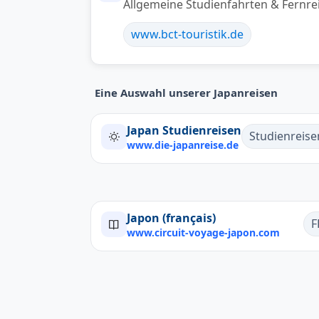
Allgemeine Studienfahrten & Fernre
www.bct-touristik.de
Eine Auswahl unserer Japanreisen
Japan Studienreisen
Studienreise
www.die-japanreise.de
Japon (français)
F
www.circuit-voyage-japon.com