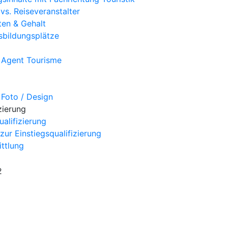
vs. Reiseveranstalter
ten & Gehalt
sbildungsplätze
 Agent Tourisme
 Foto / Design
zierung
ualifizierung
ur Einstiegsqualifizierung
ttlung