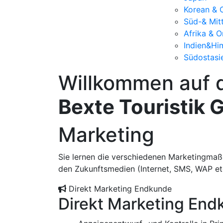
Korean & 
Süd-& Mit
Afrika & O
Indien&Hi
Südostasi
Willkommen auf 
Bexte Touristik 
Marketing
Sie lernen die verschiedenen Marketingma
den Zukunftsmedien (Internet, SMS, WAP etc
Direkt Marketing Endkunde
Direkt Marketing En