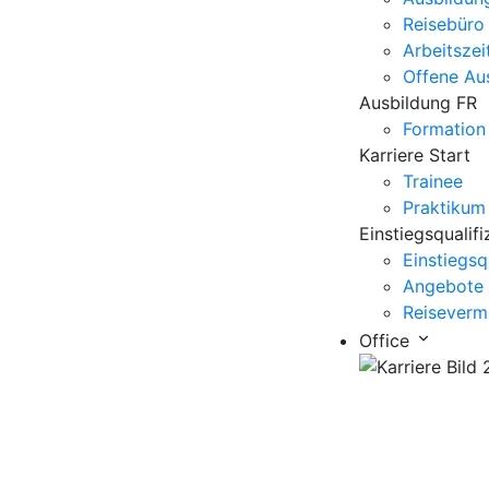
Reisebüro 
Arbeitszei
Offene Au
Ausbildung FR
Formation
Karriere Start
Trainee
Praktikum
Einstiegsqualifi
Einstiegsq
Angebote z
Reisevermi
Office