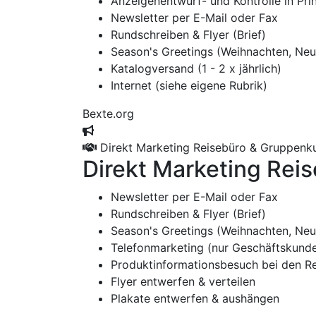
Anzeigenentwurf- und Kontrolle in Pr
Newsletter per E-Mail oder Fax
Rundschreiben & Flyer (Brief)
Season's Greetings (Weihnachten, Neu
Katalogversand (1 - 2 x jährlich)
Internet (siehe eigene Rubrik)
Bexte.org
Direkt Marketing Reisebüro & Gruppenk
Direkt Marketing Re
Newsletter per E-Mail oder Fax
Rundschreiben & Flyer (Brief)
Season's Greetings (Weihnachten, Neu
Telefonmarketing (nur Geschäftskund
Produktinformationsbesuch bei den R
Flyer entwerfen & verteilen
Plakate entwerfen & aushängen