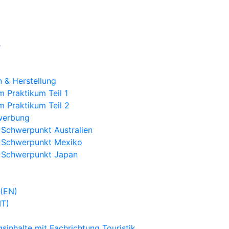
s
 & Herstellung
 Praktikum Teil 1
m Praktikum Teil 2
werbung
 Schwerpunkt Australien
 Schwerpunkt Mexiko
 Schwerpunkt Japan
)
 (EN)
IT)
sinhalte mit Fachrichtung Touristik