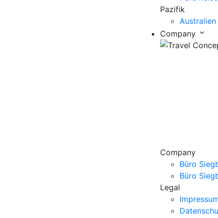
Pazifik
Australien
Company
Company
Büro Siegb
Büro Sieg
Legal
Impressu
Datenschu