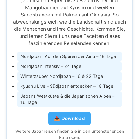
japanischen Alpen bis zu Blauen Meer und
Mangobäumen auf Kyushu und weißen
Sandstränden mit Palmen auf Okinawa. So
abwechslungsreich wie die Landschaft sind auch
die Menschen und ihre Geschichte. Kommen Sie,
und lernen Sie mit uns neue Facetten dieses
faszinierenden Reiselandes kennen.
Nordjapan: Auf den Spuren der Ainu – 18 Tage
Nordjapan Intensiv – 24 Tage
Winterzauber Nordjapan – 16 & 22 Tage
Kyushu Live – Südjapan entdecken – 18 Tage
Japans Westküste & die Japanischen Alpen –
16 Tage
📥 Download
Weitere Japanreisen finden Sie in den untenstehenden
Katalogen.