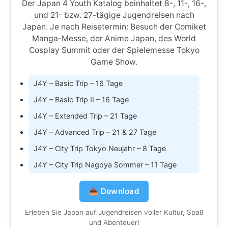
Der Japan 4 Youth Katalog beinhaltet 8-, 11-, 16-,
und 21- bzw. 27-tägige Jugendreisen nach
Japan. Je nach Reisetermin: Besuch der Comiket
Manga-Messe, der Anime Japan, des World
Cosplay Summit oder der Spielemesse Tokyo
Game Show.
J4Y – Basic Trip – 16 Tage
J4Y – Basic Trip II – 16 Tage
J4Y – Extended Trip – 21 Tage
J4Y – Advanced Trip – 21 & 27 Tage
J4Y – City Trip Tokyo Neujahr – 8 Tage
J4Y – City Trip Nagoya Sommer – 11 Tage
📥 Download
Erleben Sie Japan auf Jugendreisen voller Kultur, Spaß
und Abenteuer!