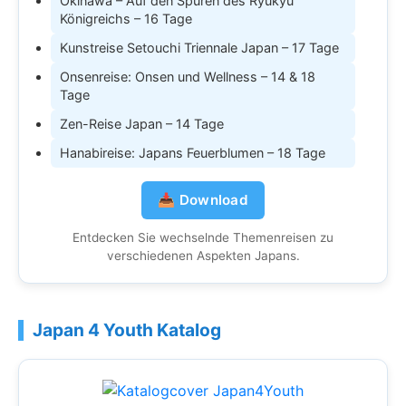
Okinawa – Auf den Spuren des Ryukyu
Königreichs – 16 Tage
Kunstreise Setouchi Triennale Japan – 17 Tage
Onsenreise: Onsen und Wellness – 14 & 18
Tage
Zen-Reise Japan – 14 Tage
Hanabireise: Japans Feuerblumen – 18 Tage
📥 Download
Entdecken Sie wechselnde Themenreisen zu
verschiedenen Aspekten Japans.
Japan 4 Youth Katalog